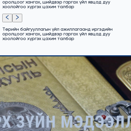
оролцоог хангах, шийдвэр гаргах үйл явцад дуу
хоолойгоо хүргэх цахим талбар
Төрийн байгууллагын үйл ажиллагаанд иргэдийн
оролцоог хангах, шийдвэр гаргах үйл явцад дуу
хоолойгоо хүргэх цахим талбар