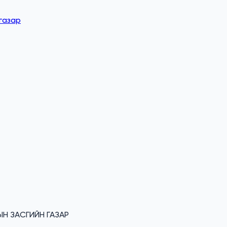
 газар
СЫН ЗАСГИЙН ГАЗАР