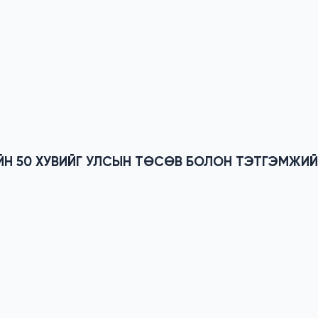
ЙН 50 ХУВИЙГ УЛСЫН ТӨСӨВ БОЛОН ТЭТГЭМЖИ