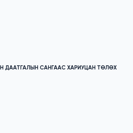
ЙН ДААТГАЛЫН САНГААС ХАРИУЦАН ТӨЛӨХ